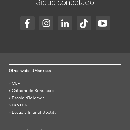
Sigue conectado
Otras webs UManresa
>
CU+
>
Cátedra de Simulació
>
Escola d'Idiomes
>
Lab 0_6
>
Escuela Infantil Upetita