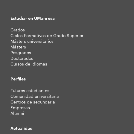
Estudiar en UManresa
Mapa
Grados
web
Ciclos Formativos de Grado Superior
Másters universitarios
Másters
Posgrados
Doctorados
Cursos de Idiomas
Perfiles
Futuros estudiantes
Comunidad universitaria
Centros de secundaria
Empresas
Alumni
Actualidad