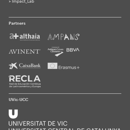
>
Impact_Lab
Partners
UVic-UCC