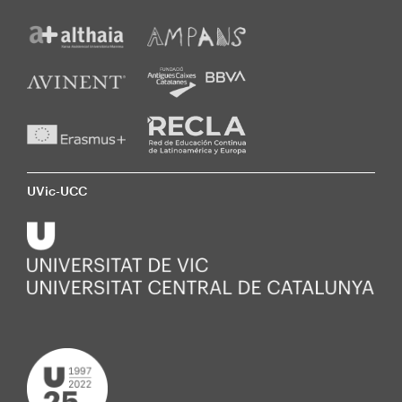
UVic-UCC