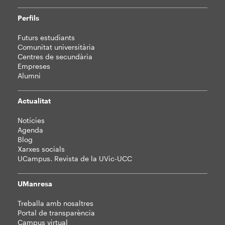
Perfils
Futurs estudiants
Comunitat universitària
Centres de secundària
Empreses
Alumni
Actualitat
Notícies
Agenda
Blog
Xarxes socials
UCampus. Revista de la UVic-UCC
UManresa
Treballa amb nosaltres
Portal de transparència
Campus virtual