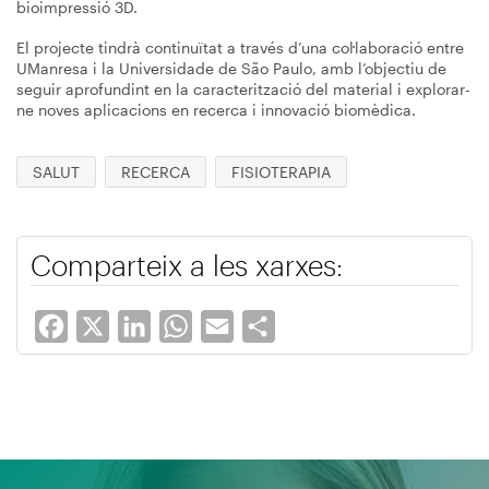
bioimpressió 3D.
El projecte tindrà continuïtat a través d’una col·laboració entre
UManresa i la Universidade de São Paulo, amb l’objectiu de
seguir aprofundint en la caracterització del material i explorar-
ne noves aplicacions en recerca i innovació biomèdica.
SALUT
RECERCA
FISIOTERAPIA
Comparteix a les xarxes:
Facebook
X
LinkedIn
WhatsApp
Email
Share