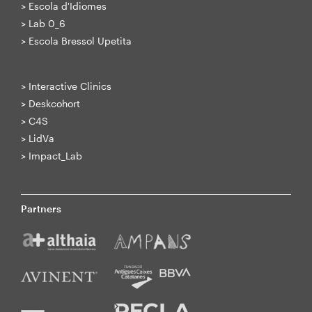
>
Escola d'Idiomes
>
Lab 0_6
>
Escola Bressol Upetita
>
Interactive Clinics
>
Deskcohort
>
C4S
>
LidVa
>
Impact_Lab
Partners