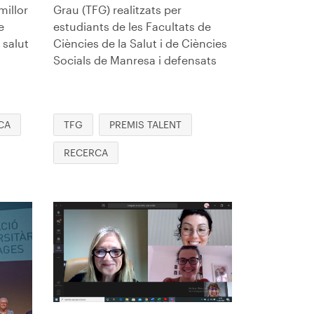
Grau (TFG) realitzats per
millor
estudiants de les Facultats de
e
Ciències de la Salut i de Ciències
 salut
Socials de Manresa i defensats
TFG
PREMIS TALENT
CA
RECERCA
Imagen