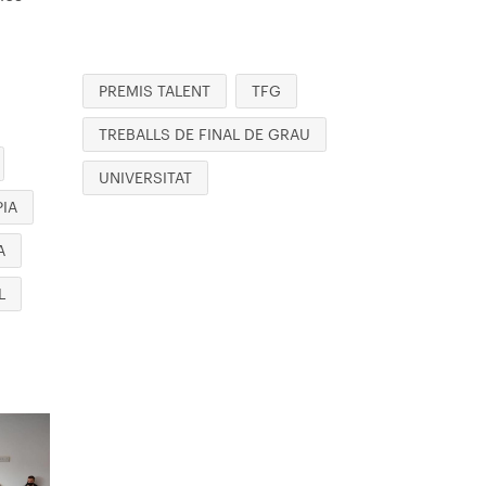
PREMIS TALENT
TFG
TREBALLS DE FINAL DE GRAU
UNIVERSITAT
PIA
A
L