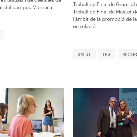
Treball de Final de Grau i al 
lut del campus Manresa
Treball de Final de Màster d
l’àmbit de la promoció de la
en relació
SALUT
TFG
RECER
en
Imagen