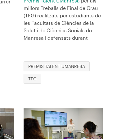
Premis Talent UManresa
per als
arrer
millors Treballs de Final de Grau
(TFG) realitzats per estudiants de
les Facultats de Ciències de la
Salut i de Ciències Socials de
Manresa i defensats durant
PREMIS TALENT UMANRESA
TFG
Imagen