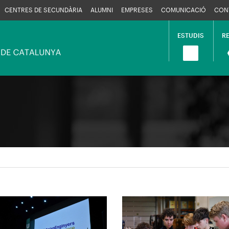
CENTRES DE SECUNDÀRIA
ALUMNI
EMPRESES
COMUNICACIÓ
CON
ESTUDIS
R
Navega
princip
en
Imagen