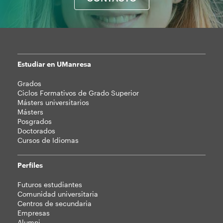
Estudiar en UManresa
Mapa
Grados
web
Ciclos Formativos de Grado Superior
Másters universitarios
Másters
Posgrados
Doctorados
Cursos de Idiomas
Perfiles
Futuros estudiantes
Comunidad universitaria
Centros de secundaria
Empresas
Alumni