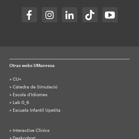
Otras webs UManresa
>
CU+
>
Cátedra de Simulació
>
Escola d'Idiomes
>
Lab 0_6
>
Escuela Infantil Upetita
>
Interactive Clinics
>
Deskcohort