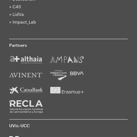
>
C4S
>
LidVa
>
Impact_Lab
Partners
UVic-UCC