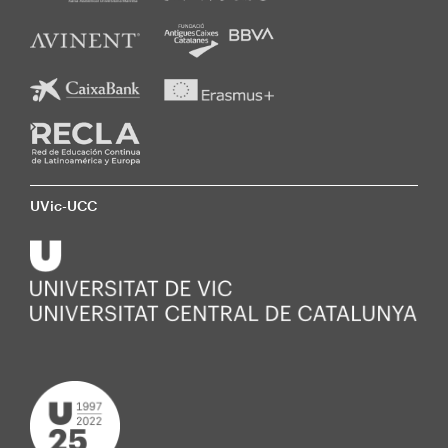
UVic-UCC