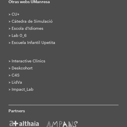
Otras webs UManresa
>
CU+
>
Cátedra de Simulació
>
Escola d'Idiomes
>
Lab 0_6
>
Escuela Infantil Upetita
>
Interactive Clinics
>
Deskcohort
>
C4S
>
LidVa
>
Impact_Lab
Partners