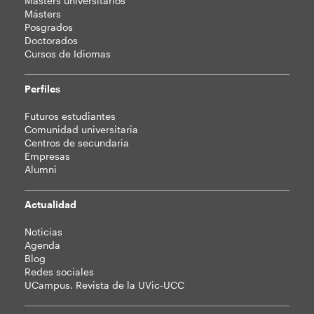
Másters universitarios
Másters
Posgrados
Doctorados
Cursos de Idiomas
Perfiles
Futuros estudiantes
Comunidad universitaria
Centros de secundaria
Empresas
Alumni
Actualidad
Noticias
Agenda
Blog
Redes sociales
UCampus. Revista de la UVic-UCC