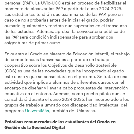
personal (PAP). La UVic-UCC está en proceso de flexibilizar el
momento de alcanzar las PAP a partir del curso 2024-2025.
Los estudiantes tendrán que examinarse de las PAP, pero en
caso de no aprobarlas antes de iniciar el grado, podrán
cursarlo igualmente y tendrán que superarlas en el transcurso
de los estudios. Además, aprobar la convocatoria pública de
las PAP será condición indispensable para aprobar dos
asignaturas de primer curso.
En cuanto al Grado en Maestro de Educación Infantil, el trabajo
de competencias transversales a partir de un trabajo
cooperativo sobre los Objetivos de Desarrollo Sostenible
(ODS) es una de las novedades que ha incorporado el grado
este curso y que se consolidará en el próximo. Se trata de una
actividad que implica a alumnos de diferentes cursos con el
encargo de diseñar y llevar a cabo propuestas de intervención
educativa en el entorno. Además, como prueba piloto que se
consolidará durante el curso 2024-2025, han incorporado a los
grupos de trabajo alumnado con discapacidad intelectual del
programa
UniversiMás
, también de UManresa.
Prácticas remuneradas de los estudiantes del Grado en
Gestión de la Sociedad Digital