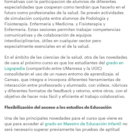
formativas con la participación de alumnos de diferentes
especialidades que cooperan como tendrán que hacerlo en el
futuro como profesionales de la salud. Se prevén actividades
de simulación conjunta entre alumnos de Podología y
Fisioterapia, Enfermería y Medicina, y Fisioterapia y
Enfermería. Estas sesiones permiten trabajar competencias
comunicativas y de colaboración de equipos
interdisciplinarios, útiles en cualquier sector pero
especialmente esenciales en el de la salud.
En el ámbito de las ciencias de la salud, otra de las novedades
de cara al próximo curso es que los estudiantes del
grado en
Logopedia
(compartido entre UManresa y la UOC)
consolidarán el uso de un nuevo entorno de aprendizaje, el
Canvas, que integra e incorpora diferentes herramientas de
interacción entre profesorado y alumnado, con videos, rúbricas
y diferentes formatos de feedback y retorno, entre otros, con el
objetivo de hacer más fácil y eficiente el trabajo colaborativo.
Flexibilización del acceso a los estudios de Educación
Una de las principales novedades para el curso que viene es
que para acceder al
grado en Maestro de Educación Infantil
no
será necesario superar previamente las pruebas de aptitud