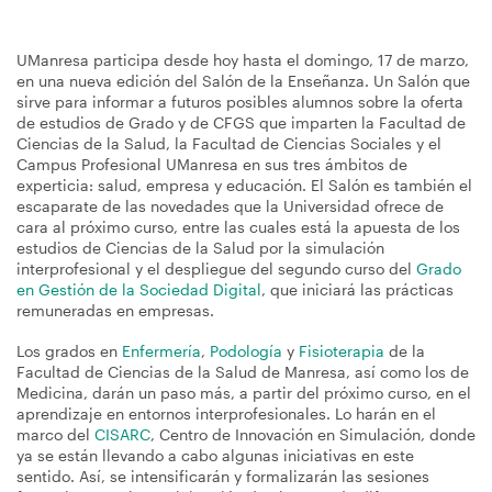
UManresa participa desde hoy hasta el domingo, 17 de marzo,
en una nueva edición del Salón de la Enseñanza. Un Salón que
sirve para informar a futuros posibles alumnos sobre la oferta
de estudios de Grado y de CFGS que imparten la Facultad de
Ciencias de la Salud, la Facultad de Ciencias Sociales y el
Campus Profesional UManresa en sus tres ámbitos de
experticia: salud, empresa y educación. El Salón es también el
escaparate de las novedades que la Universidad ofrece de
cara al próximo curso, entre las cuales está la apuesta de los
estudios de Ciencias de la Salud por la simulación
interprofesional y el despliegue del segundo curso del
Grado
en Gestión de la Sociedad Digital
, que iniciará las prácticas
remuneradas en empresas.
Los grados en
Enfermería
,
Podología
y
Fisioterapia
de la
Facultad de Ciencias de la Salud de Manresa, así como los de
Medicina, darán un paso más, a partir del próximo curso, en el
aprendizaje en entornos interprofesionales. Lo harán en el
marco del
CISARC
, Centro de Innovación en Simulación, donde
ya se están llevando a cabo algunas iniciativas en este
sentido. Así, se intensificarán y formalizarán las sesiones