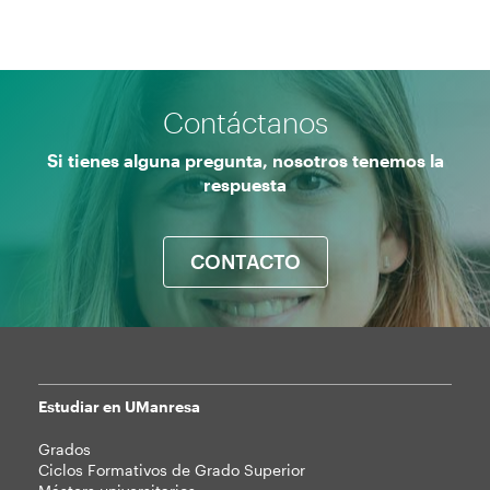
Contáctanos
Si tienes alguna pregunta, nosotros tenemos la
respuesta
CONTACTO
Estudiar en UManresa
Mapa
Grados
web
Ciclos Formativos de Grado Superior