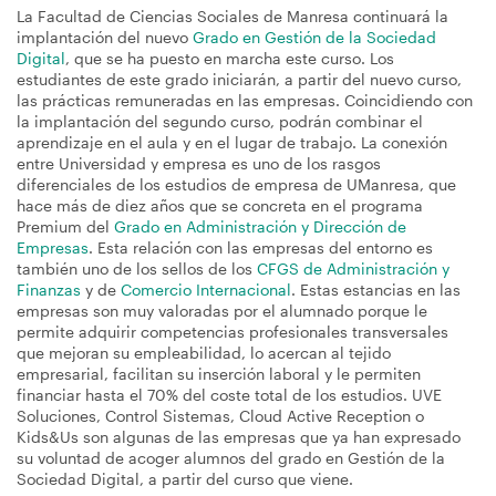
La Facultad de Ciencias Sociales de Manresa continuará la
implantación del nuevo
Grado en Gestión de la Sociedad
Digital
, que se ha puesto en marcha este curso. Los
estudiantes de este grado iniciarán, a partir del nuevo curso,
las prácticas remuneradas en las empresas. Coincidiendo con
la implantación del segundo curso, podrán combinar el
aprendizaje en el aula y en el lugar de trabajo. La conexión
entre Universidad y empresa es uno de los rasgos
diferenciales de los estudios de empresa de UManresa, que
hace más de diez años que se concreta en el programa
Premium del
Grado en Administración y Dirección de
Empresas
. Esta relación con las empresas del entorno es
también uno de los sellos de los
CFGS de Administración y
Finanzas
y de
Comercio Internacional
. Estas estancias en las
empresas son muy valoradas por el alumnado porque le
permite adquirir competencias profesionales transversales
que mejoran su empleabilidad, lo acercan al tejido
empresarial, facilitan su inserción laboral y le permiten
financiar hasta el 70% del coste total de los estudios. UVE
Soluciones, Control Sistemas, Cloud Active Reception o
Kids&Us son algunas de las empresas que ya han expresado
su voluntad de acoger alumnos del grado en Gestión de la
Sociedad Digital, a partir del curso que viene.