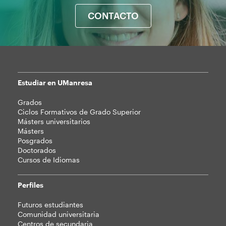
CONTACTO
Estudiar en UManresa
Mapa
Grados
web
Ciclos Formativos de Grado Superior
Másters universitarios
Másters
Posgrados
Doctorados
Cursos de Idiomas
Perfiles
Futuros estudiantes
Comunidad universitaria
Centros de secundaria