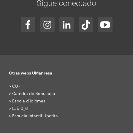
Sigue conectado
Otras webs UManresa
>
CU+
>
Cátedra de Simulació
>
Escola d'Idiomes
>
Lab 0_6
>
Escuela Infantil Upetita