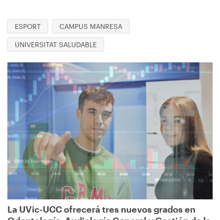
ESPORT
CAMPUS MANRESA
UNIVERSITAT SALUDABLE
Imagen
La UVic-UCC ofrecerá tres nuevos grados en