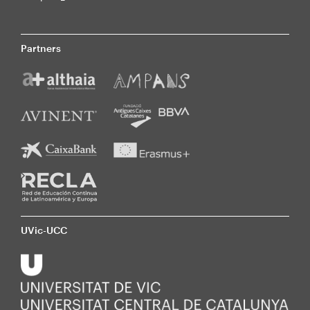
Partners
UVic-UCC