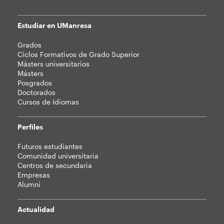
Estudiar en UManresa
Mapa
Grados
web
Ciclos Formativos de Grado Superior
Másters universitarios
Másters
Posgrados
Doctorados
Cursos de Idiomas
Perfiles
Futuros estudiantes
Comunidad universitaria
Centros de secundaria
Empresas
Alumni
Actualidad