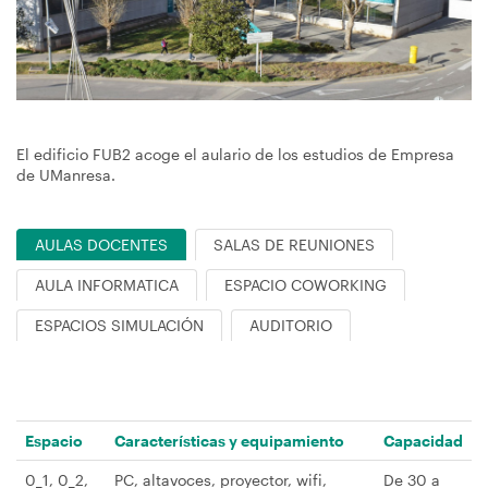
navegación
El edificio FUB2 acoge el aulario de los estudios de Empresa
de UManresa.
AULAS DOCENTES
SALAS DE REUNIONES
AULA INFORMATICA
ESPACIO COWORKING
ESPACIOS SIMULACIÓN
AUDITORIO
Espacio
Características y equipamiento
Capacidad
0_1, 0_2,
PC, altavoces, proyector, wifi,
De 30 a