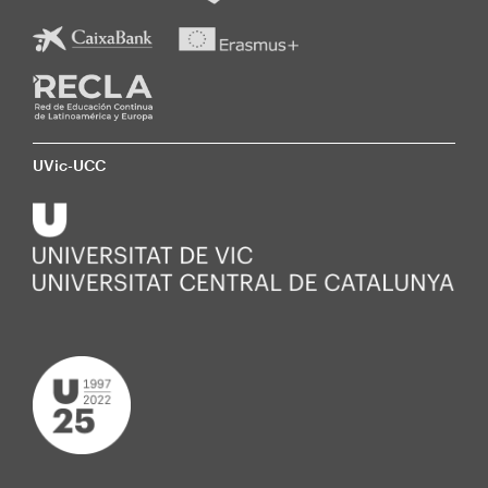
UVic-UCC