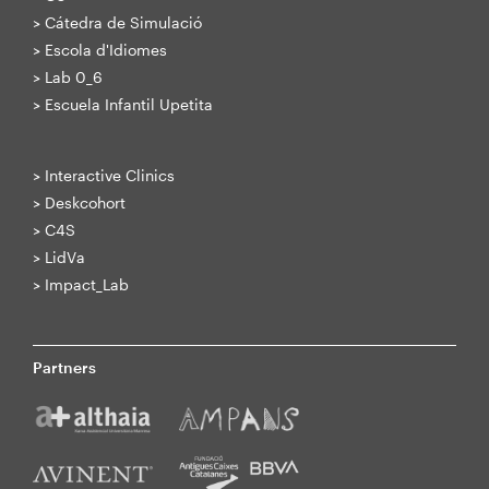
>
Cátedra de Simulació
>
Escola d'Idiomes
>
Lab 0_6
>
Escuela Infantil Upetita
>
Interactive Clinics
>
Deskcohort
>
C4S
>
LidVa
>
Impact_Lab
Partners