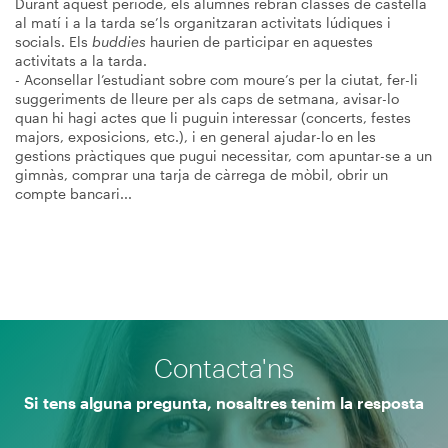
Durant aquest període, els alumnes rebran classes de castellà
al matí i a la tarda se’ls organitzaran activitats lúdiques i
socials. Els
buddies
haurien de participar en aquestes
activitats a la tarda.
- Aconsellar l’estudiant sobre com moure’s per la ciutat, fer-li
suggeriments de lleure per als caps de setmana, avisar-lo
quan hi hagi actes que li puguin interessar (concerts, festes
majors, exposicions, etc.), i en general ajudar-lo en les
gestions pràctiques que pugui necessitar, com apuntar-se a un
gimnàs, comprar una tarja de càrrega de mòbil, obrir un
compte bancari...
Contacta'ns
Si tens alguna pregunta, nosaltres tenim la resposta