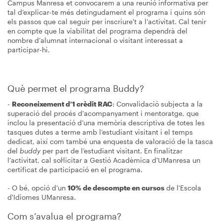
Campus Manresa et convocarem a una reunió informativa per
tal d’explicar-te més detingudament el programa i quins són
els passos que cal seguir per inscriure't a l’activitat. Cal tenir
en compte que la viabilitat del programa dependrà del
nombre d’alumnat internacional o visitant interessat a
participar-hi.
Què permet el programa Buddy?
-
Reconeixement d’1 crèdit RAC
: Convalidació subjecta a la
superació del procés d'acompanyament i mentoratge, que
inclou la presentació d’una memòria descriptiva de totes les
tasques dutes a terme amb l’estudiant visitant i el temps
dedicat, així com també una enquesta de valoració de la tasca
del
buddy
per part de l’estudiant visitant. En finalitzar
l’activitat, cal sol·licitar a Gestió Acadèmica d'UManresa un
certificat de participació en el programa.
- O bé, opció d’un
10% de descompte en cursos
de l'Escola
d'Idiomes UManresa.
Com s’avalua el programa?