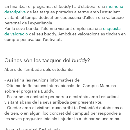
En finalitzar el programa, el
buddy
ha d’elaborar una
memòria
descriptiva
de les tasques portades a terme amb l’estudiant
visitant, el temps dedicat en cadascuna d’elles i una valoració
personal de l’experiència.
Per la seva banda, l’alumne visitant emplenarà una
enquesta
de valoració
del seu buddy. Ambdues valoracions es tindran en
compte per avaluar l’activitat.
Quines són les tasques del
buddy
?
Abans de l’arribada dels estudiants:
- Assistir a les reunions informatives de
l’Oficina de Relacions Internacionals del Campus Manresa
sobre el programa Buddy.
- Posar-se en contacte per correu electrònic amb l’estudiant
visitant abans de la seva arribada per presentar-te.
- Quedar amb el visitant quan arribi (a l’estació d’autobusos o
de tren, o en algun lloc concret del campus) per respondre a
les seves preguntes inicials i ajudar-lo a ubicar-se una mica.
Un cop ha arribat l’estudiant: