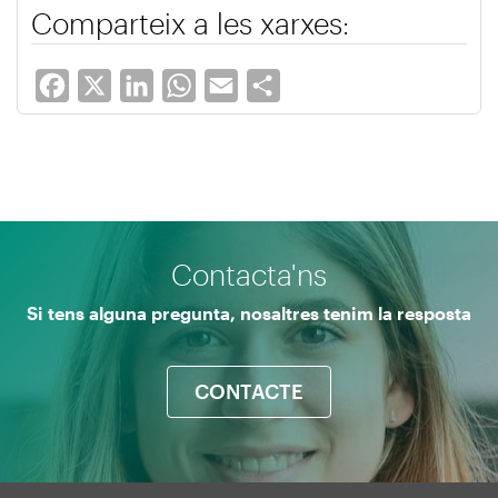
Comparteix a les xarxes:
Facebook
X
LinkedIn
WhatsApp
Email
Share
Contacta'ns
Si tens alguna pregunta, nosaltres tenim la resposta
CONTACTE