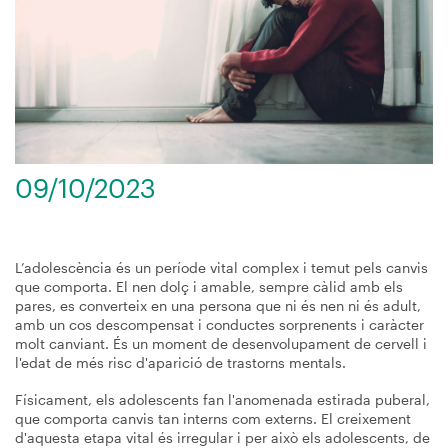
09/10/2023
L’adolescència és un període vital complex i temut pels canvis
que comporta. El nen dolç i amable, sempre càlid amb els
pares, es converteix en una persona que ni és nen ni és adult,
amb un cos descompensat i conductes sorprenents i caràcter
molt canviant. És un moment de desenvolupament de cervell i
l'edat de més risc d'aparició de trastorns mentals.
Físicament, els adolescents fan l'anomenada estirada puberal,
que comporta canvis tan interns com externs. El creixement
d'aquesta etapa vital és irregular i per això els adolescents, de