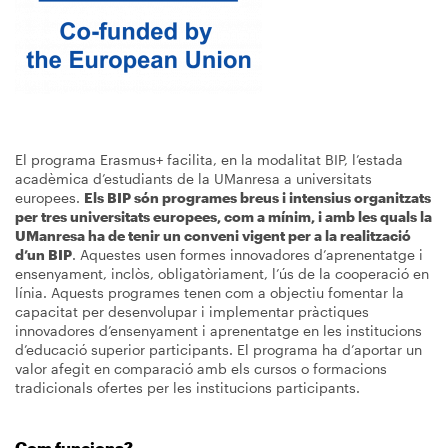
El programa Erasmus+ facilita, en la modalitat BIP, l’estada
acadèmica d’estudiants de la UManresa a universitats
europees.
Els BIP són programes breus i intensius organitzats
per tres universitats europees, com a mínim, i amb les quals la
UManresa ha de tenir un conveni vigent per a la realització
d’un BIP
. Aquestes usen formes innovadores d’aprenentatge i
ensenyament, inclòs, obligatòriament, l’ús de la cooperació en
línia. Aquests programes tenen com a objectiu fomentar la
capacitat per desenvolupar i implementar pràctiques
innovadores d’ensenyament i aprenentatge en les institucions
d’educació superior participants. El programa ha d’aportar un
valor afegit en comparació amb els cursos o formacions
tradicionals ofertes per les institucions participants.
Com funciona?