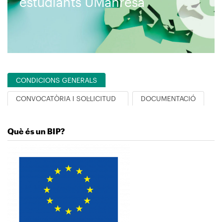
estudiants UManresa
CONDICIONS GENERALS
CONVOCATÒRIA I SOL·LICITUD
DOCUMENTACIÓ
Què és un BIP?
Imagen