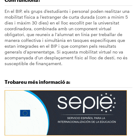
En el BIP, els grups d’estudiants i personal poden realitzar una
mobilitat física a l’estranger de curta durada (com a mínim 5
dies i màxim 30 dies) en el lloc escollit per la universitat
coordinadora, combinada amb un component virtual
obligatori, que reuneix a l’alumnat en línia per treballar de
manera col·lectiva i simultània en tasques específiques que
estan integrades en el BIP i que compten pels resultats
generals d’aprenentatge. Si aquesta mobilitat virtual no va
acompanyada d'un desplaçament físic al lloc de destí, no és
susceptible de finançament.
Trobareu més informació a:
Imagen