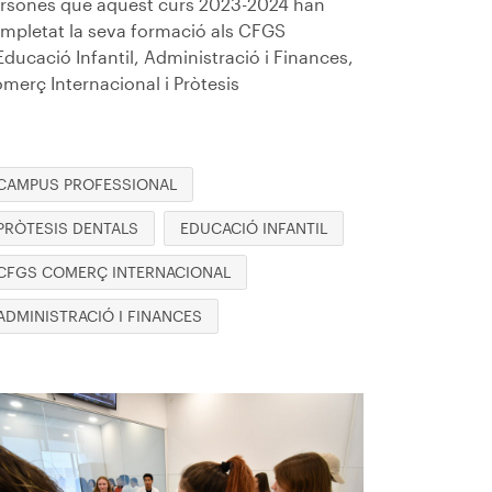
rsones que aquest curs 2023-2024 han
mpletat la seva formació als CFGS
Educació Infantil, Administració i Finances,
merç Internacional i Pròtesis
CAMPUS PROFESSIONAL
PRÒTESIS DENTALS
EDUCACIÓ INFANTIL
CFGS COMERÇ INTERNACIONAL
ADMINISTRACIÓ I FINANCES
magen