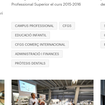
Professional Superior el curs 2015-2016
de
l
ri
CAMPUS PROFESSIONAL
CFGS
EDUCACIÓ INFANTIL
CFGS COMERÇ INTERNACIONAL
ADMINISTRACIÓ I FINANCES
PRÒTESIS DENTALS
Imagen
I