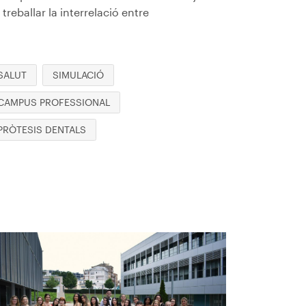
 treballar la interrelació entre
SALUT
SIMULACIÓ
CAMPUS PROFESSIONAL
PRÒTESIS DENTALS
magen