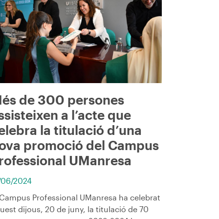
és de 300 persones
ssisteixen a l’acte que
elebra la titulació d’una
ova promoció del Campus
rofessional UManresa
/06/2024
 Campus Professional UManresa ha celebrat
uest dijous, 20 de juny, la titulació de 70