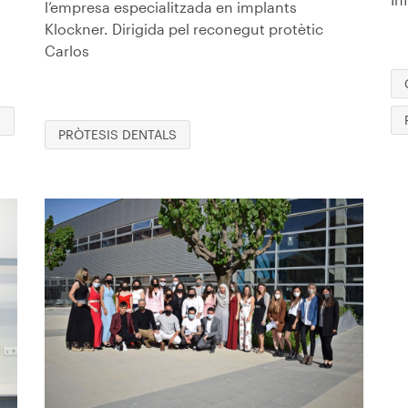
l’empresa especialitzada en implants
Klockner. Dirigida pel reconegut protètic
Carlos
S
PRÒTESIS DENTALS
Imagen