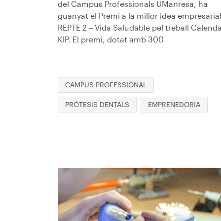
del Campus Professionals UManresa, ha
guanyat el Premi a la millor idea empresaria
REPTE 2 – Vida Saludable pel treball Calenda
KIP. El premi, dotat amb 300
CAMPUS PROFESSIONAL
PRÒTESIS DENTALS
EMPRENEDORIA
Imagen