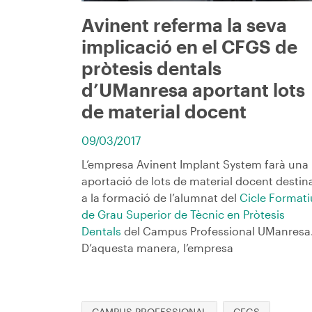
Avinent referma la seva
implicació en el CFGS de
pròtesis dentals
d’UManresa aportant lots
de material docent
09/03/2017
L’empresa Avinent Implant System farà una
aportació de lots de material docent destin
a la formació de l’alumnat del
Cicle Formati
de Grau Superior de Tècnic en Pròtesis
Dentals
del Campus Professional UManresa
D’aquesta manera, l’empresa
CAMPUS PROFESSIONAL
CFGS