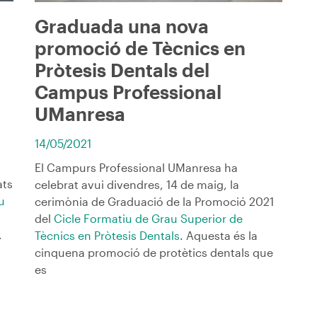
Graduada una nova
promoció de Tècnics en
Pròtesis Dentals del
Campus Professional
UManresa
14/05/2021
El Campurs Professional UManresa ha
ats
celebrat avui divendres, 14 de maig, la
u
cerimònia de Graduació de la Promoció 2021
del
Cicle Formatiu de Grau Superior de
.
Tècnics en Pròtesis Dentals
. Aquesta és la
cinquena promoció de protètics dentals que
es