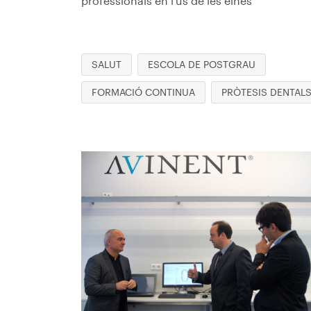
professionals en l’ús de les eines
SALUT
ESCOLA DE POSTGRAU
FORMACIÓ CONTINUA
PRÒTESIS DENTAL
Imagen