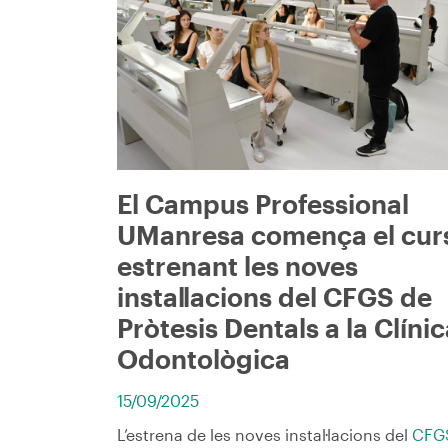
El Campus Professional
UManresa comença el cur
estrenant les noves
instal·lacions del CFGS de
Pròtesis Dentals a la Clíni
Odontològica
15/09/2025
L’estrena de les noves instal·lacions del
CFG