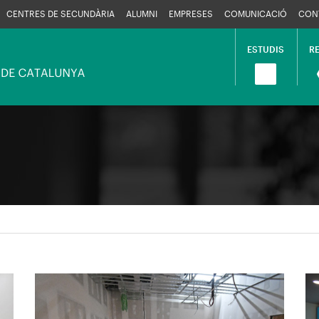
CENTRES DE SECUNDÀRIA
ALUMNI
EMPRESES
COMUNICACIÓ
CON
ESTUDIS
R
Navega
princip
Imagen
I