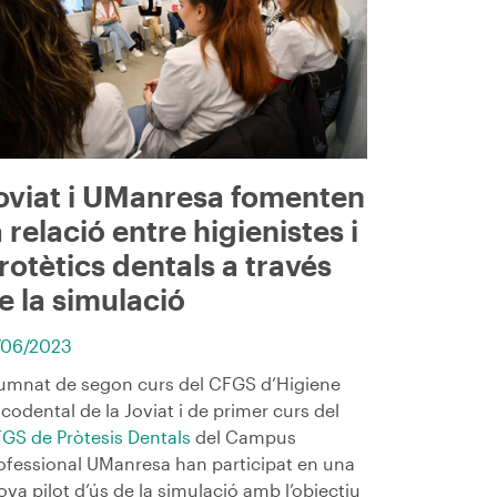
oviat i UManresa fomenten
a relació entre higienistes i
rotètics dentals a través
e la simulació
/06/2023
umnat de segon curs del CFGS d’Higiene
codental de la Joviat i de primer curs del
GS de Pròtesis Dentals
del Campus
ofessional UManresa han participat en una
ova pilot d’ús de la simulació amb l’objectiu