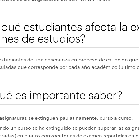
 qué estudiantes afecta la e
anes de estudios?
 estudiantes de una enseñanza en proceso de extinción que
culadas que corresponde por cada año académico (último 
ué es importante saber?
asignaturas se extinguen paulatinamente, curso a curso.
do un curso se ha extinguido se pueden superar las asign
radas) en cuatro convocatorias de examen repartidas en d