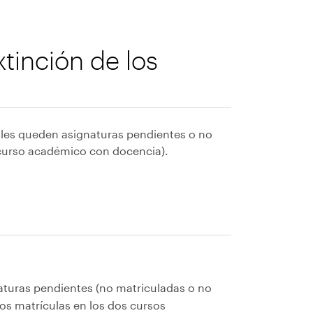
xtinción de los
 les queden asignaturas pendientes o no
curso académico con docencia).
aturas pendientes (no matriculadas o no
os matrículas en los dos cursos