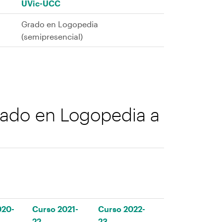
UVic-UCC
Grado en Logopedia
(semipresencial)
rado en Logopedia a
020-
Curso 2021-
Curso 2022-
22
23