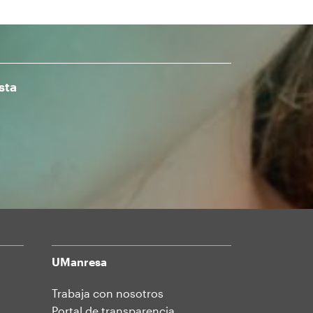
sta
UManresa
Trabaja con nosotros
Portal de transparencia