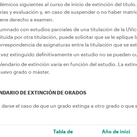
émicos siguientes al curso de inicio de extinción del título
rías y evaluación y, en caso de suspender o no haber matric
iene derecho a examen.
lumnado con estudios parciales de una titulación de la UVi
ituida por otra titulación, puede solicitar que se le aplique 
orrespondencia de asignaturas entre la titulación que se ext
vez extinguido definitivamente un estudio no se pueden cu
alendario de extinción varía en función del estudio. La exti
nuevo grado o máster.
NDARIO DE EXTINCIÓN DE GRADOS
darse el caso de que un grado extinga a otro grado o que se
Tabla de
Año de inici