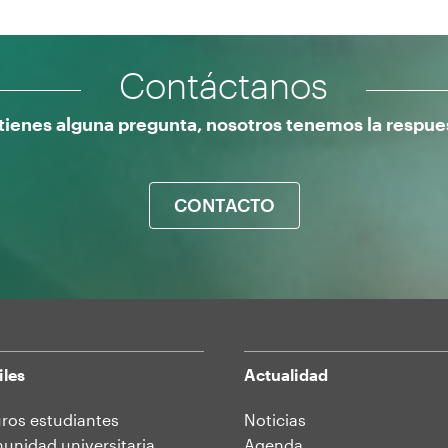
Contáctanos
 tienes alguna pregunta, nosotros tenemos la respue
CONTACTO
iles
Actualidad
ros estudiantes
Noticias
nidad universitaria
Agenda