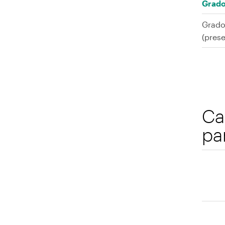
Grado
Grado
(prese
Ca
pa