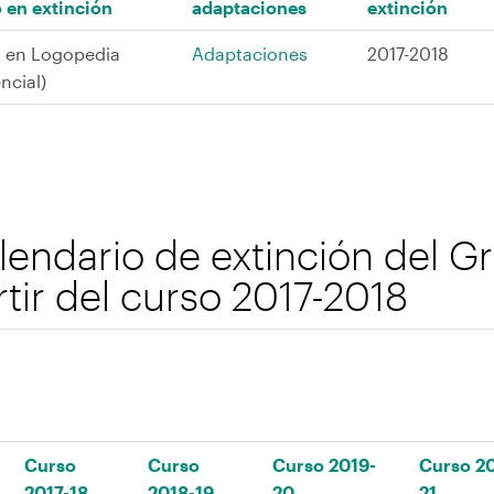
 en extinción
adaptaciones
extinción
 en Logopedia
Adaptaciones
2017-2018
ncial)
lendario de extinción del G
rtir del curso 2017-2018
Curso
Curso
Curso 2019-
Curso 2
2017-18
2018-19
20
21