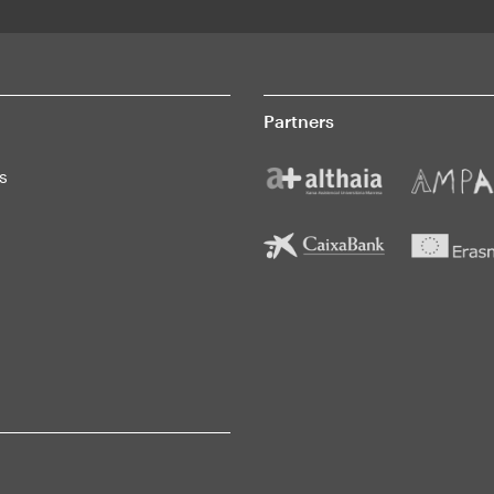
Partners
s