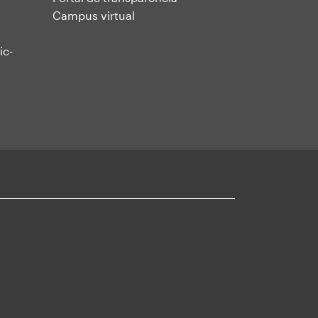
Campus virtual
ic-