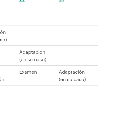
ión
aso)
Adaptación
(en su caso)
Examen
Adaptación
ón
(en su caso)