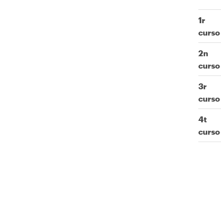
1r
curso
2n
curso
3r
curso
4t
curso