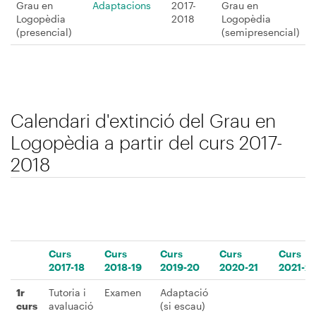
Grau en
Adaptacions
2017-
Grau en
Logopèdia
2018
Logopèdia
(presencial)
(semipresencial)
Calendari d'extinció del Grau en
Logopèdia a partir del curs 2017-
2018
Curs
Curs
Curs
Curs
Curs
2017-18
2018-19
2019-20
2020-21
2021-22
1r
Tutoria i
Examen
Adaptació
curs
avaluació
(si escau)