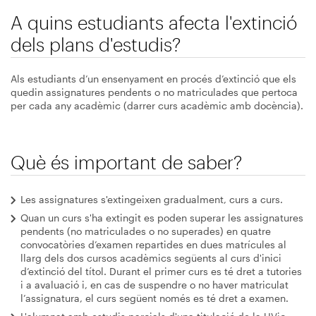
A quins estudiants afecta l'extinció
dels plans d'estudis?
Als estudiants d’un ensenyament en procés d’extinció que els
quedin assignatures pendents o no matriculades que pertoca
per cada any acadèmic (darrer curs acadèmic amb docència).
Què és important de saber?
Les assignatures s'extingeixen gradualment, curs a curs.
Quan un curs s'ha extingit es poden superar les assignatures
pendents (no matriculades o no superades) en quatre
convocatòries d’examen repartides en dues matrícules al
llarg dels dos cursos acadèmics següents al curs d'inici
d’extinció del títol. Durant el primer curs es té dret a tutories
i a avaluació i, en cas de suspendre o no haver matriculat
l’assignatura, el curs següent només es té dret a examen.