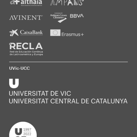
UVic-UCC