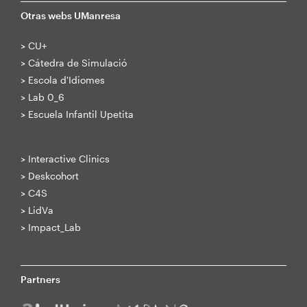
Otras webs UManresa
>
CU+
>
Cátedra de Simulació
>
Escola d'Idiomes
>
Lab 0_6
>
Escuela Infantil Upetita
>
Interactive Clinics
>
Deskcohort
>
C4S
>
LidVa
>
Impact_Lab
Partners