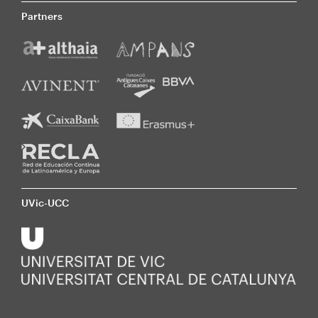
Partners
UVic-UCC