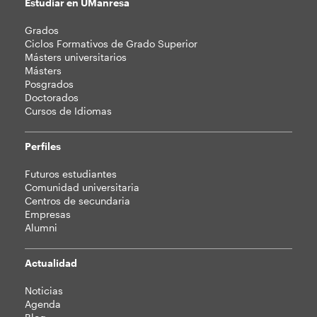
Estudiar en UManresa
Mapa
Grados
web
Ciclos Formativos de Grado Superior
Másters universitarios
Másters
Posgrados
Doctorados
Cursos de Idiomas
Perfiles
Futuros estudiantes
Comunidad universitaria
Centros de secundaria
Empresas
Alumni
Actualidad
Noticias
Agenda