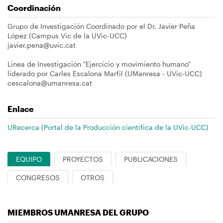
Coordinación
Grupo de Investigación Coordinado por el Dr. Javier Peña
López (Campus Vic de la UVic-UCC)
javier.pena@uvic.cat
Línea de Investigación "Ejercicio y movimiento humano"
liderado por Carles Escalona Marfil (UManresa - UVic-UCC)
cescalona@umanresa.cat
Enlace
URecerca (Portal de la Producción científica de la UVic-UCC)
EQUIPO
PROYECTOS
PUBLICACIONES
CONGRESOS
OTROS
MIEMBROS UMANRESA DEL GRUPO