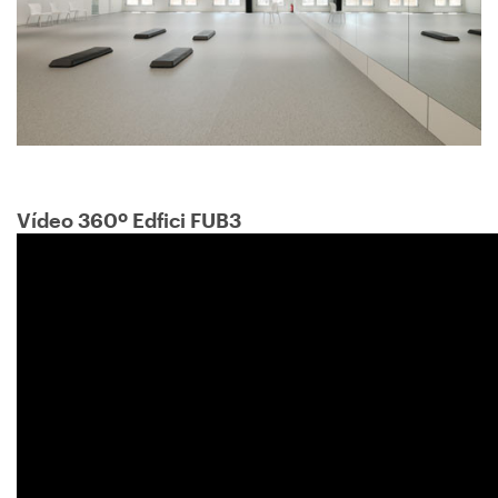
Vídeo 360º Edfici FUB3