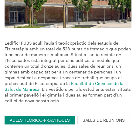
L'edifici FUB3 acull l'aulari teoricopràctic dels estudis de
Fisioteràpia amb un total de 528 punts de formació que poden
funcionar de manera simultània. Situat a l'antic recinte de
l’Escorxador, està integrat per cinc edificis o mòduls que
contenen un total d’onze aules, dues sales de reunions, un
gimnàs amb capacitat per a un centenar de persones i un
espai destinat a despatxos i zones de treball que ocupa el
professorat de Fisioteràpia de la
Facultat de Ciències de la
Salut de Manresa
. Els vestidors per als estudiants estan situats
al primer pavelló i el gimnàs i dues aules formen part d'un
edifici de nova construcció.
AULES TEÒRICO-PRÀCTIQUES
SALES DE REUNIONS