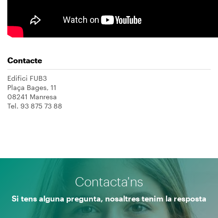
Contacte
Edifici FUB3
Plaça Bages, 11
08241 Manresa
Tel. 93 875 73 88
Contacta'ns
Si tens alguna pregunta, nosaltres tenim la resposta