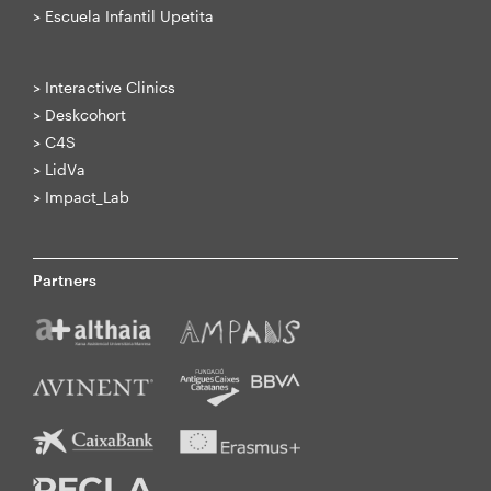
>
Escuela Infantil Upetita
>
Interactive Clinics
>
Deskcohort
>
C4S
>
LidVa
>
Impact_Lab
Partners