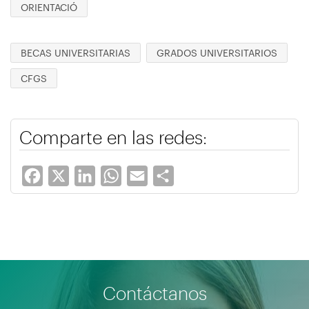
ORIENTACIÓ
BECAS UNIVERSITARIAS
GRADOS UNIVERSITARIOS
CFGS
Comparte en las redes:
Facebook
X
LinkedIn
WhatsApp
Email
Share
Contáctanos