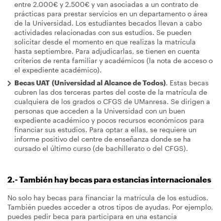
entre 2.000€ y 2.500€ y van asociadas a un contrato de
prácticas para prestar servicios en un departamento o área
de la Universidad. Los estudiantes becados llevan a cabo
actividades relacionadas con sus estudios. Se pueden
solicitar desde el momento en que realizas la matrícula
hasta septiembre. Para adjudicarlas, se tienen en cuenta
criterios de renta familiar y académicos (la nota de acceso o
el expediente académico).
Becas UAT (Universidad al Alcance de Todos)
. Estas becas
cubren las dos terceras partes del coste de la matrícula de
cualquiera de los grados o CFGS de UManresa. Se dirigen a
personas que acceden a la Universidad con un buen
expediente académico y pocos recursos económicos para
financiar sus estudios. Para optar a ellas, se requiere un
informe positivo del centre de enseñanza donde se ha
cursado el último curso (de bachillerato o del CFGS).
2.- También hay becas para estancias internacionales
No solo hay becas para financiar la matrícula de los estudios.
También puedes acceder a otros tipos de ayudas. Por ejemplo,
puedes pedir beca para participara en una estancia