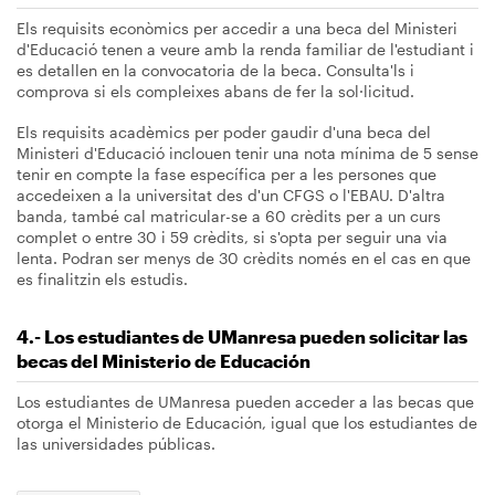
Els requisits econòmics per accedir a una beca del Ministeri
d'Educació tenen a veure amb la renda familiar de l'estudiant i
es detallen en la convocatoria de la beca. Consulta'ls i
comprova si els compleixes abans de fer la sol·licitud.
Els requisits acadèmics per poder gaudir d'una beca del
Ministeri d'Educació inclouen tenir una nota mínima de 5 sense
tenir en compte la fase específica per a les persones que
accedeixen a la universitat des d'un CFGS o l'EBAU. D'altra
banda, també cal matricular-se a 60 crèdits per a un curs
complet o entre 30 i 59 crèdits, si s'opta per seguir una via
lenta. Podran ser menys de 30 crèdits només en el cas en que
es finalitzin els estudis.
4.- Los estudiantes de UManresa pueden solicitar las
becas del Ministerio de Educación
Los estudiantes de UManresa pueden acceder a las becas que
otorga el Ministerio de Educación, igual que los estudiantes de
las universidades públicas.