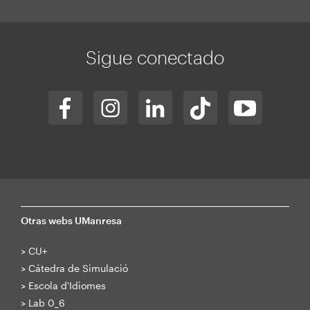
Sigue conectado
Otras webs UManresa
>
CU+
>
Cátedra de Simulació
>
Escola d'Idiomes
>
Lab 0_6