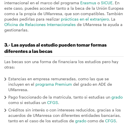
internacional en el marco del programa
Erasmus
o
SICUE
. En
este caso, puedes acceder tanto a la beca de la Unión Europea
como a la propia de UManresa, que son compatibles. También
puedes pedirlas para realizar
prácticas en el extranjero
. La
Oficina de Relaciones Internacionales
de UManresa te ayuda a
gestionarlas.
3.- Las ayudas al estudio pueden tomar formas
diferentes a las becas
Las becas son una forma de financiara los estudios pero hay
otras:
Estancias en empresa remuneradas, como las que se
incluyen en el
programa Premium
del grado en ADE de
UManresa.
Pago fraccionado de la matrícula, tanto si estudias un
grado
como si estudias un
CFGS
.
Créditos sin interés o con intereses reducidos, gracias a los
acuerdos de UManresa con diferentes entidades bancarias,
tanto en el caso de los estudios de
grado
como de
CFGS
.