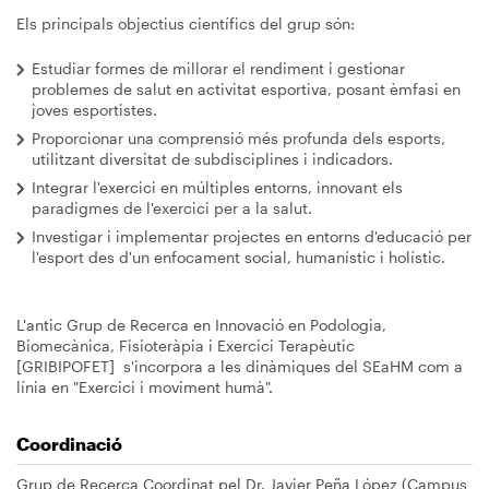
Els principals objectius científics del grup són:
Estudiar formes de millorar el rendiment i gestionar
problemes de salut en activitat esportiva, posant èmfasi en
joves esportistes.
Proporcionar una comprensió més profunda dels esports,
utilitzant diversitat de subdisciplines i indicadors.
Integrar l'exercici en múltiples entorns, innovant els
paradigmes de l'exercici per a la salut.
Investigar i implementar projectes en entorns d'educació per
l'esport des d'un enfocament social, humanístic i holístic.
L'antic Grup de Recerca en Innovació en Podologia,
Biomecànica, Fisioteràpia i Exercici Terapèutic
[GRIBIPOFET] s'incorpora a les dinàmiques del SEaHM com a
línia en "Exercici i moviment humà".
Coordinació
Grup de Recerca Coordinat pel Dr. Javier Peña López (Campus