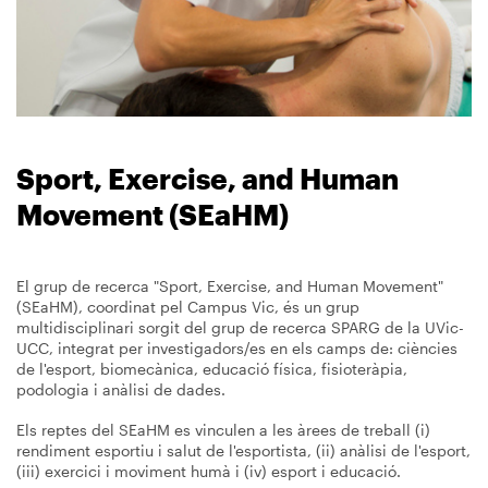
Sport, Exercise, and Human
Movement (SEaHM)
El grup de recerca "Sport, Exercise, and Human Movement"
(SEaHM), coordinat pel Campus Vic, és un grup
multidisciplinari sorgit del grup de recerca SPARG de la UVic-
UCC, integrat per investigadors/es en els camps de: ciències
de l'esport, biomecànica, educació física, fisioteràpia,
podologia i anàlisi de dades.
Els reptes del SEaHM es vinculen a les àrees de treball (i)
rendiment esportiu i salut de l'esportista, (ii) anàlisi de l'esport,
(iii) exercici i moviment humà i (iv) esport i educació.