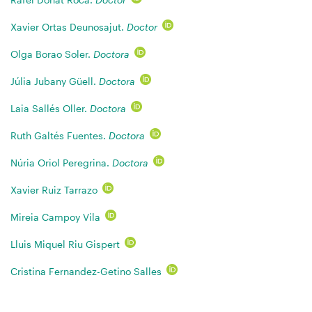
Xavier Ortas Deunosajut.
Doctor
Olga Borao Soler.
Doctora
Júlia Jubany Güell.
Doctora
Laia Sallés Oller.
Doctora
Ruth Galtés Fuentes.
Doctora
Núria Oriol Peregrina.
Doctora
Xavier Ruiz Tarrazo
Mireia Campoy Vila
Lluis Miquel Riu Gispert
Cristina Fernandez-Getino Salles