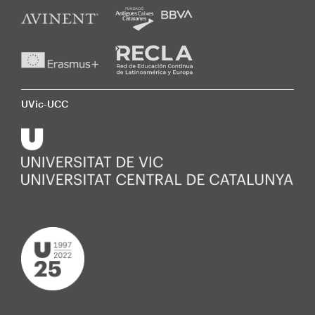
UVic-UCC