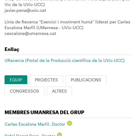
Vic de la UVic-UCC)
javier.pena@uvic.cat
Línia de Recerca "Exercici i moviment humà" liderat per Carles
Escalona Marfil (UManresa - UVic-UCC)
cescalona@umanresa.cat
Enllaç
URecerca (Portal de la Producció científica de la UVic-UCC)
EQUIP
PROJECTES
PUBLICACIONS
CONGRESSOS
ALTRES
MEMBRES UMANRESA DEL GRUP
Carles Escalona Marfil.
Doctor
Rafel Donat Roca.
Doctor