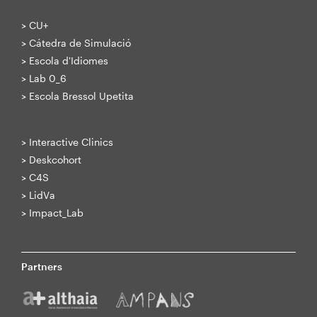
>
CU+
>
Cátedra de Simulació
>
Escola d'Idiomes
>
Lab 0_6
>
Escola Bressol Upetita
>
Interactive Clinics
>
Deskcohort
>
C4S
>
LidVa
>
Impact_Lab
Partners