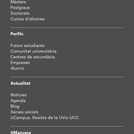
Màsters
Postgraus
Doctorats
Cursos d'idiomes
Perfils
Futurs estudiants
Comunitat universitària
Centres de secundària
Empreses
Alumni
Actualitat
Notícies
Agenda
Blog
Xarxes socials
UCampus. Revista de la UVic-UCC
UManresa