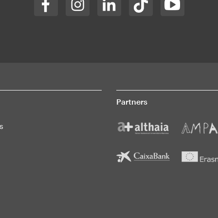
Partners
s