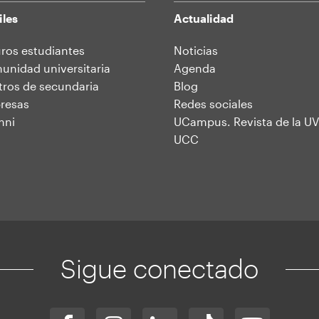
iles
Actualidad
ros estudiantes
Noticias
nidad universitaria
Agenda
ros de secundaria
Blog
resas
Redes sociales
mni
UCampus. Revista de la UV
UCC
Sigue conectado