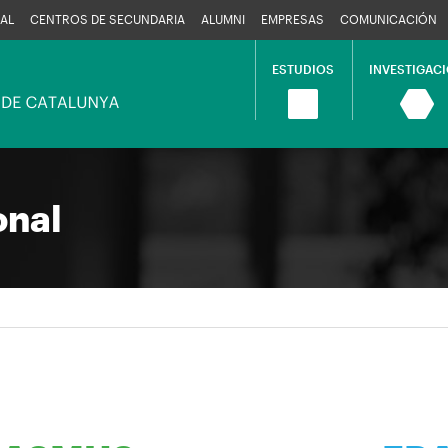
AL
CENTROS DE SECUNDARIA
ALUMNI
EMPRESAS
COMUNICACIÓN
ESTUDIOS
INVESTIGAC
Navegació
principal
onal