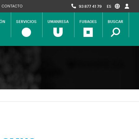
CONTACTO
93 877 41 79
ES
IÓN
SERVICIOS
UMANRESA
FUBAGES
BUSCAR