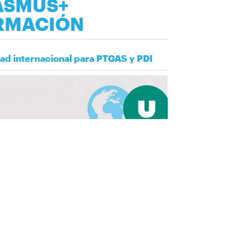
ASMUS+
RMACIÓN
ad internacional para PTGAS y PDI
n