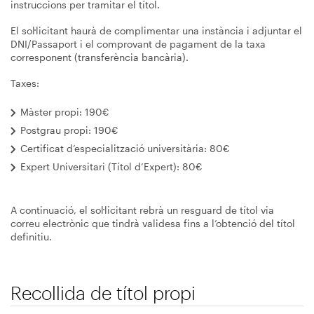
instruccions per tramitar el títol.
El sol·licitant haurà de complimentar una instància i adjuntar el
DNI/Passaport i el comprovant de pagament de la taxa
corresponent (transferència bancària).
Taxes:
Màster propi: 190€
Postgrau propi: 190€
Certificat d’especialització universitària: 80€
Expert Universitari (Títol d’Expert): 80€
A continuació, el sol·licitant rebrà un resguard de títol via
correu electrònic que tindrà validesa fins a l’obtenció del títol
definitiu.
Recollida de títol propi