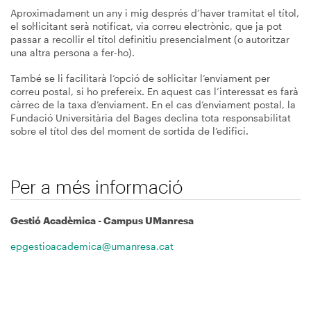
Aproximadament un any i mig després d’haver tramitat el títol,
el sol·licitant serà notificat, via correu electrònic, que ja pot
passar a recollir el títol definitiu presencialment (o autoritzar
una altra persona a fer-ho).
També se li facilitarà l’opció de sol·licitar l’enviament per
correu postal, si ho prefereix. En aquest cas l’interessat es farà
càrrec de la taxa d’enviament. En el cas d’enviament postal, la
Fundació Universitària del Bages declina tota responsabilitat
sobre el títol des del moment de sortida de l’edifici.
Per a més informació
Gestió Acadèmica - Campus UManresa
epgestioacademica@umanresa.cat