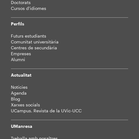
Doctorats
Cursos d'idiomes
Perfils
Futurs estudiants
Comunitat universitària
Centres de secundària
Empreses
Alumni
Actualitat
Notícies
Agenda
Blog
Xarxes socials
UCampus. Revista de la UVic-UCC
UManresa
Treballa amb nosaltres