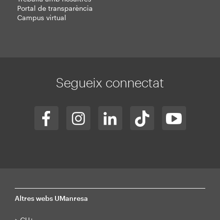
Portal de transparència
Campus virtual
Segueix connectat
Altres webs UManresa
>
CU+