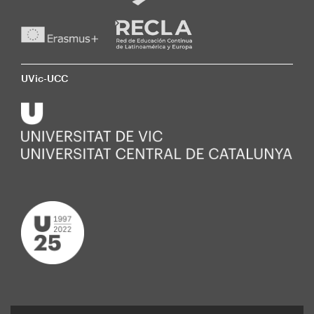
UVic-UCC