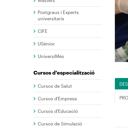
Formació
Màsters
Contínua
Postgraus i Experts
universitaris
CIFE
USènior
UniversiMés
Cursos d'especialització
DES
Cursos de Salut
PR
Cursos d'Empresa
Cursos d'Educació
Cursos de Simulació