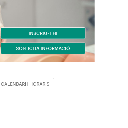
INSCRIU-T'HI
SOL·LICITA INFORMACIÓ
CALENDARI I HORARIS