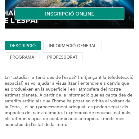
INSCRIPCIÓ ONLINE
DESCRIPCIÓ
INFORMACIÓ GENERAL
PROGRAMA
PROFESSORAT
En "Estudiar la Terra des de l'espai" (mitjançant la teledetecció
espacial) es vol ajudar a visualitzar i entendre els canvis que
es produeixen en la superfície i en l'atmosfera del nostre
estimat planeta. A partir de la informació que es capta des de
satèl·lits artificials que l'home ha posat en òrbita al voltant de
la Terra, i el seu processament adequat, es poden seguir els
impactes del canvi climàtic, l'exploració de recursos naturals,
els diferents tipus de contaminació antròpica, i molts més
aspectes de l'estat de la Terra.