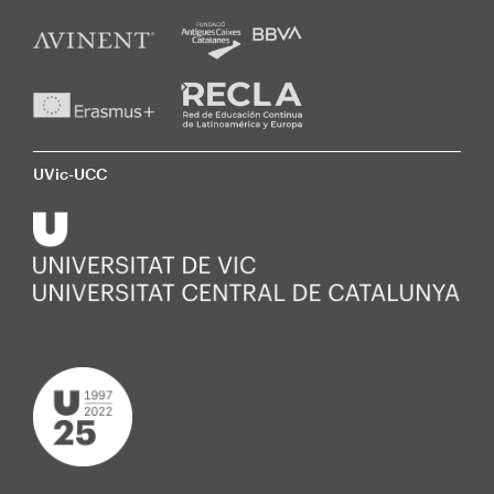
UVic-UCC