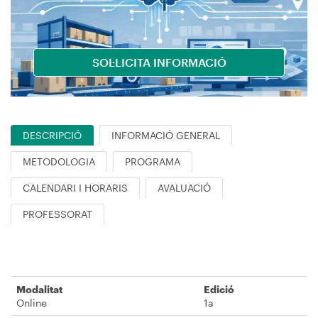
SOL·LICITA INFORMACIÓ
DESCRIPCIÓ
INFORMACIÓ GENERAL
METODOLOGIA
PROGRAMA
CALENDARI I HORARIS
AVALUACIÓ
PROFESSORAT
Modalitat
Edició
Online
1a