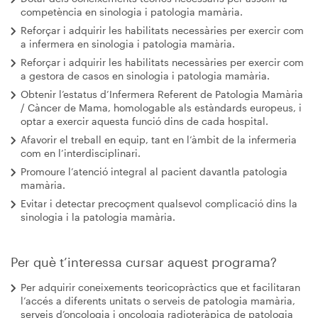
competència en sinologia i patologia mamària.
Reforçar i adquirir les habilitats necessàries per exercir com
a infermera en sinologia i patologia mamària.
Reforçar i adquirir les habilitats necessàries per exercir com
a gestora de casos en sinologia i patologia mamària.
Obtenir l’estatus d’Infermera Referent de Patologia Mamària
/ Càncer de Mama, homologable als estàndards europeus, i
optar a exercir aquesta funció dins de cada hospital.
Afavorir el treball en equip, tant en l’àmbit de la infermeria
com en l’interdisciplinari.
Promoure l’atenció integral al pacient davantla patologia
mamària.
Evitar i detectar precoçment qualsevol complicació dins la
sinologia i la patologia mamària.
Per què t’interessa cursar aquest programa?
Per adquirir coneixements teoricopràctics que et facilitaran
l’accés a diferents unitats o serveis de patologia mamària,
serveis d’oncologia i oncologia radioteràpica de patologia