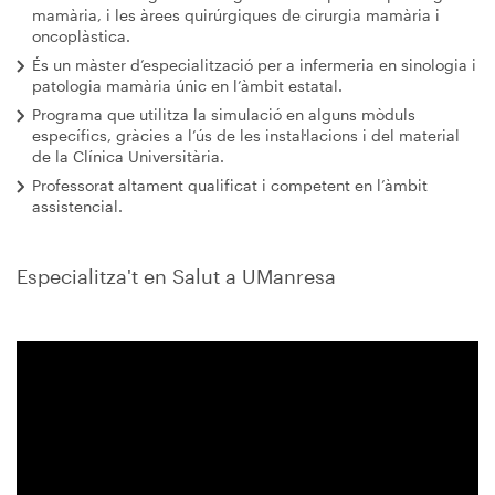
mamària, i les àrees quirúrgiques de cirurgia mamària i
oncoplàstica.
És un màster d’especialització per a infermeria en sinologia i
patologia mamària únic en l’àmbit estatal.
Programa que utilitza la simulació en alguns mòduls
específics, gràcies a l’ús de les instal·lacions i del material
de la Clínica Universitària.
Professorat altament qualificat i competent en l’àmbit
assistencial.
Especialitza't en Salut a UManresa