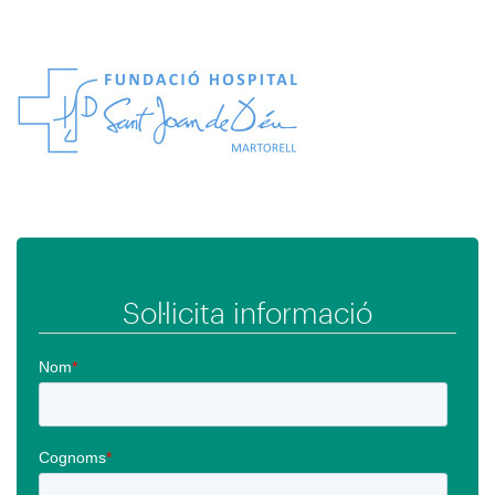
Imagen
Sol·licita informació