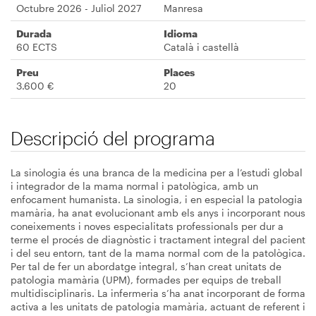
Octubre 2026 - Juliol 2027
Manresa
Durada
Idioma
60 ECTS
Català i castellà
Preu
Places
3.600 €
20
Descripció del programa
La sinologia és una branca de la medicina per a l’estudi global
i integrador de la mama normal i patològica, amb un
enfocament humanista. La sinologia, i en especial la patologia
mamària, ha anat evolucionant amb els anys i incorporant nous
coneixements i noves especialitats professionals per dur a
terme el procés de diagnòstic i tractament integral del pacient
i del seu entorn, tant de la mama normal com de la patològica.
Per tal de fer un abordatge integral, s’han creat unitats de
patologia mamària (UPM), formades per equips de treball
multidisciplinaris. La infermeria s’ha anat incorporant de forma
activa a les unitats de patologia mamària, actuant de referent i