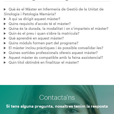
Què és el Màster en Infermeria de Gestió de la Unitat de
Sinologia i Patologia Mamària?
A qui va dirigit aquest màster?
Quins requisits d’accés té el màster?
Quina és la durada, la modalitat i on s’imparteix el màster?
Quin és el preu i quan s’obre la matrícula?
Què aprendré en aquest màster?
Quins mòduls formen part del programa?
El màster inclou pràctiques i és possible convalidar-les?
Quines sortides professionals ofereix aquest màster?
Aquest màster és compatible amb la feina assistencial?
Quin títol obtindré en finalitzar el màster?
Contacta'ns
Si tens alguna pregunta, nosaltres tenim la resposta