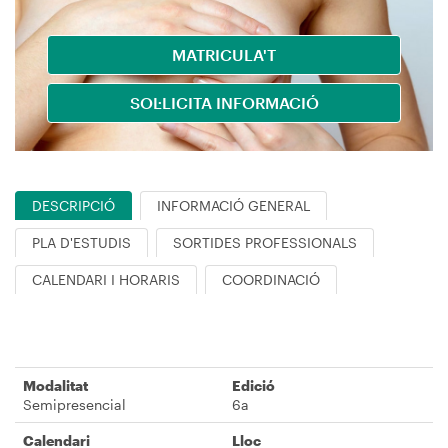
MATRICULA'T
SOL·LICITA INFORMACIÓ
DESCRIPCIÓ
INFORMACIÓ GENERAL
PLA D'ESTUDIS
SORTIDES PROFESSIONALS
CALENDARI I HORARIS
COORDINACIÓ
Modalitat
Edició
Semipresencial
6a
Calendari
Lloc