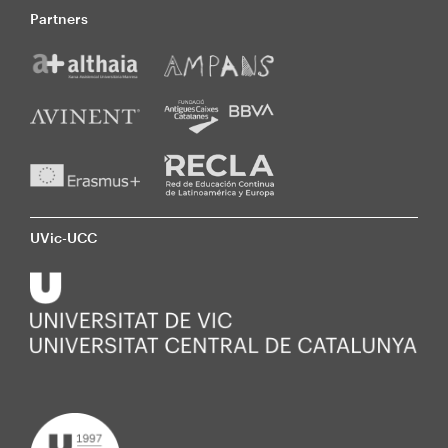
Partners
UVic-UCC