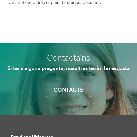
dinamització dels espais de ciència escolars.
Contacta'ns
Si tens alguna pregunta, nosaltres tenim la resposta
CONTACTE
Estudiar a UManresa