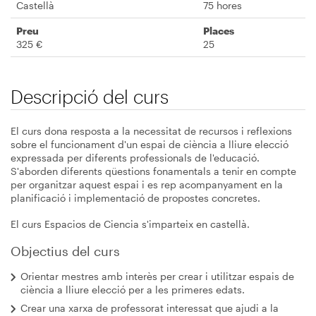
Castellà
75 hores
Preu
Places
325 €
25
Descripció del curs
El curs dona resposta a la necessitat de recursos i reflexions
sobre el funcionament d'un espai de ciència a lliure elecció
expressada per diferents professionals de l'educació.
S'aborden diferents qüestions fonamentals a tenir en compte
per organitzar aquest espai i es rep acompanyament en la
planificació i implementació de propostes concretes.
El curs Espacios de Ciencia s'imparteix en castellà.
Objectius del curs
Orientar mestres amb interès per crear i utilitzar espais de
ciència a lliure elecció per a les primeres edats.
Crear una xarxa de professorat interessat que ajudi a la