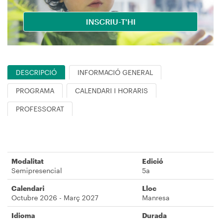
INSCRIU-T'HI
DESCRIPCIÓ
INFORMACIÓ GENERAL
PROGRAMA
CALENDARI I HORARIS
PROFESSORAT
Modalitat
Edició
Semipresencial
5a
Calendari
Lloc
Octubre 2026 - Març 2027
Manresa
Idioma
Durada